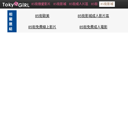
85街做愛影片
85街影城
85街成人片區
85街
85街影城
相
85街歐美
85街影城成人影片區
關
連
85街免費線上影片
85街免費成人電影
結